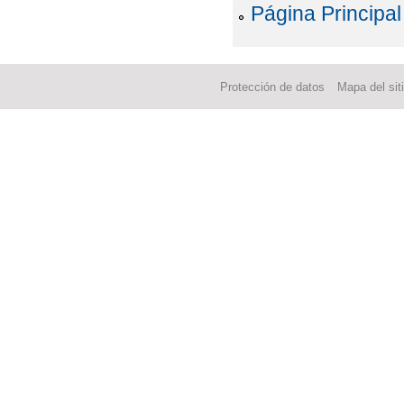
Página Principal
Protección de datos
Mapa del sit