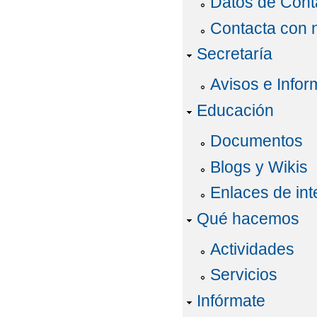
Datos de Cont
Contacta con 
Secretaría
Avisos e Infor
Educación
Documentos
Blogs y Wikis
Enlaces de int
Qué hacemos
Actividades
Servicios
Infórmate