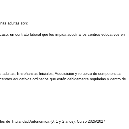
onas adultas son:
so, un contrato laboral que les impida acudir a los centros educativos en
s adultas, Enseñanzas Iniciales, Adquisición y refuerzo de competencias
centros educativos ordinarios que estén debidamente reguladas y dentro de
les de Titularidad Autonómica (0, 1 y 2 años). Curso 2026/2027