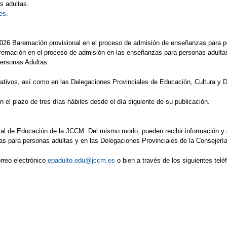
s adultas.
es.
026 Baremación provisional en el proceso de admisión de enseñanzas para p
 baremación en el proceso de admisión en las enseñanzas para personas adulta
Personas Adultas.
cativos, así como en las Delegaciones Provinciales de Educación, Cultura y 
 el plazo de tres días hábiles desde el día siguiente de su publicación.
tal de Educación de la JCCM. Del mismo modo, pueden recibir información y 
s para personas adultas y en las Delegaciones Provinciales de la Consejerí
orreo electrónico
epadulto.edu@jccm.es
o bien a través de los siguientes telé