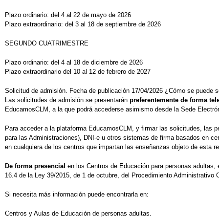
Plazo ordinario: del 4 al 22 de mayo de 2026
Plazo extraordinario: del 3 al 18 de septiembre de 2026
SEGUNDO CUATRIMESTRE
Plazo ordinario: del 4 al 18 de diciembre de 2026
Plazo extraordinario del 10 al 12 de febrero de 2027
Solicitud de admisión. Fecha de publicación 17/04/2026 ¿Cómo se puede so
Las solicitudes de admisión se presentarán
preferentemente de forma tel
EducamosCLM, a la que podrá accederse asimismo desde la Sede Electróni
Para acceder a la plataforma EducamosCLM, y firmar las solicitudes, las p
para las Administraciones), DNI-e u otros sistemas de firma basados en cert
en cualquiera de los centros que impartan las enseñanzas objeto de esta r
De forma presencial
en los Centros de Educación para personas adultas, en
16.4 de la Ley 39/2015, de 1 de octubre, del Procedimiento Administrativo
Si necesita más información puede encontrarla en:
Centros y Aulas de Educación de personas adultas.