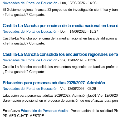
Novedades del Portal de Educación
-
Lun, 15/06/2026 - 14:06
El Gobierno regional financia 23 proyectos de investigación científica y tra
¿Te ha gustado? Comparte:
Castilla-La Mancha por encima de la media nacional en tasa de
Novedades del Portal de Educación
-
Dom, 14/06/2026 - 18:27
Castilla-La Mancha por encima de la media nacional en tasa de afiliación a 
¿Te ha gustado? Comparte:
Castilla-La Mancha consolida los encuentros regionales de fa
Novedades del Portal de Educación
-
Vie, 12/06/2026 - 13:26
Castilla-La Mancha consolida los encuentros regionales de familias profesi
¿Te ha gustado? Comparte:
Educación para personas adultas 2026/2027. Admisión
Novedades del Portal de Educación
-
Vie, 12/06/2026 - 08:29
Educación para personas adultas 2026/2027. Admisión jlao01 Vie, 12/06/2
Baremación provisional en el proceso de admisión de enseñanzas para per
Enseñanza
Educación de Personas Adultas
Presentación de la solicitud P
PRIMER CUATRIMESTRE