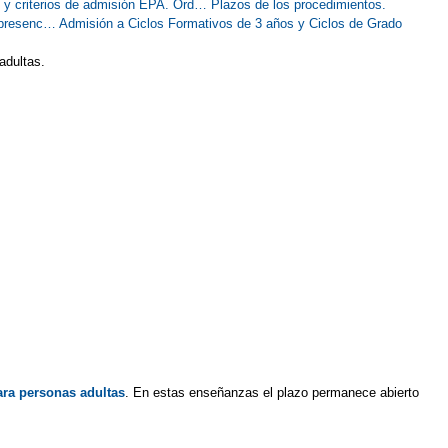
s y criterios de admisión EPA. Ord…
Plazos de los procedimientos.
r presenc…
Admisión a Ciclos Formativos de 3 años y Ciclos de Grado
 adultas.
ara personas adultas
. En estas enseñanzas el plazo permanece abierto