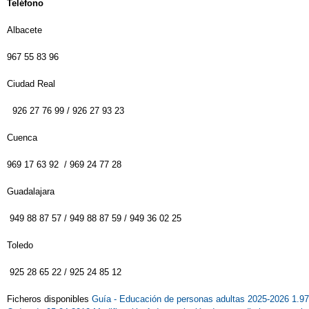
Teléfono
Albacete
967 55 83 96
Ciudad Real
926 27 76 99 / 926 27 93 23
Cuenca
969 17 63 92 / 969 24 77 28
Guadalajara
949 88 87 57 / 949 88 87 59 / 949 36 02 25
Toledo
925 28 65 22 / 925 24 85 12
Ficheros disponibles
Guía - Educación de personas adultas 2025-2026 1.