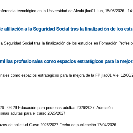
nsferencia tecnológica en la Universidad de Alcalá jlao01 Lun, 15/06/2026 - 14
 afiliación a la Seguridad Social tras la finalización de los e
la Seguridad Social tras la finalización de los estudios en Formación Profesi
milias profesionales como espacios estratégicos para la mejor
onales como espacios estratégicos para la mejora de la FP jlao01 Vie, 12/06/
026 - 08:29 Educación para personas adultas 2026/2027. Admisión
sonas adultas para el curso 2026/2027
lazos de solicitud Curso 2026/2027 Fecha de publicación 17/04/2026