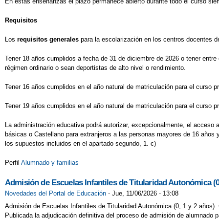
En estas enseñanzas el plazo permanece abierto durante todo el curso siem
Requisitos
Los
requisitos generales
para la escolarización en los centros docentes d
Tener 18 años cumplidos a fecha de 31 de diciembre de 2026 o tener entre 
régimen ordinario o sean deportistas de alto nivel o rendimiento.
Tener 16 años cumplidos en el año natural de matriculación para el curso pr
Tener 19 años cumplidos en el año natural de matriculación para el curso pr
La administración educativa podrá autorizar, excepcionalmente, el acceso 
básicas o Castellano para extranjeros a las personas mayores de 16 años y
los supuestos incluidos en el apartado segundo, 1. c)
Perfil
Alumnado y familias
Admisión de Escuelas Infantiles de Titularidad Autonómica (0
Novedades del Portal de Educación
-
Jue, 11/06/2026 - 13:08
Admisión de Escuelas Infantiles de Titularidad Autonómica (0, 1 y 2 años).
Publicada la adjudicación definitiva del proceso de admisión de alumnado pa