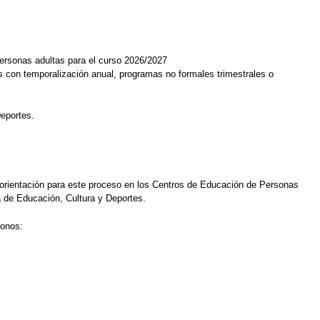
ersonas adultas para el curso 2026/2027
s con temporalización anual, programas no formales trimestrales o
Deportes.
orientación para este proceso en los Centros de Educación de Personas
a de Educación, Cultura y Deportes.
fonos: