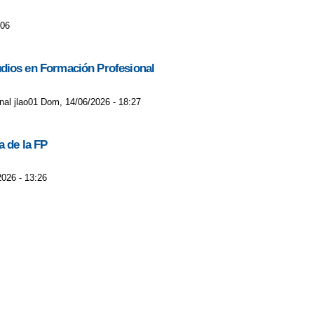
:06
studios en Formación Profesional
onal jlao01 Dom, 14/06/2026 - 18:27
a de la FP
2026 - 13:26