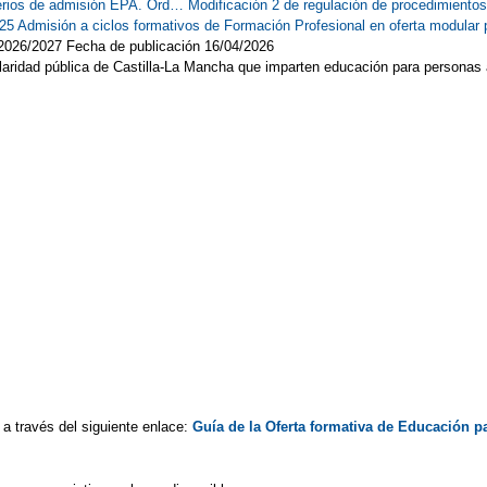
iterios de admisión EPA. Ord…
Modificación 2 de regulación de procedimiento
025
Admisión a ciclos formativos de Formación Profesional en oferta modula
2026/2027 Fecha de publicación 16/04/2026
laridad pública de Castilla-La Mancha que imparten educación para personas
a través del siguiente enlace:
Guía de la Oferta formativa de Educación p