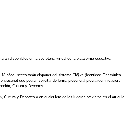
starán disponibles en la secretaría virtual de la plataforma educativa
e 18 años, necesitarán disponer del sistema Cl@ve (Identidad Electrónica
ntraseña) que podrán solicitar de forma presencial previa identificación,
cación, Cultura y Deportes
 Cultura y Deportes o en cualquiera de los lugares previstos en el artículo