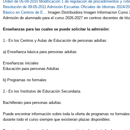
Orden de 05-04-2010
Modificación 1 de regulación de procedimientos y cr
Resolución de 09-05-2011
Admisión Escuelas Oficiales de Idiomas 2024/2
Básico en Centros de E…
Imagen Distribuidora Imagen Informacion Curso 
Admisión de alumnado para el curso 2026-2027 en centros docentes de titu
Enseñanzas para las cuales se puede solicitar la admisión:
1.- En los Centros y Aulas de Educación de personas adultas:
a) Enseñanza básica para personas adultas
Enseñanzas iniciales
Educación para personas Adultas
b) Programas no formales
2.- En los Institutos de Educación Secundaria:
Bachillerato para personas adultas.
Puede encontrar información sobre toda la oferta de programas no formales 
durante todo el curso siempre que existieran plazas disponibles.