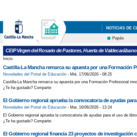
NOTICIAS DE 
Papás
CEIP Virgen del Rosario de Pastores, Huerta de Valdecarábano
Inicio
Se encuentra usted aquí
Castilla-La Mancha remarca su apuesta por una Formación Pr
Novedades del Portal de Educación
-
Mié, 17/06/2026 - 08:25
Castilla-La Mancha remarca su apuesta por una Formación Profesional inno
¿Te ha gustado? Comparte:
El Gobierno regional aprueba la convocatoria de ayudas para 
Novedades del Portal de Educación
-
Mar, 16/06/2026 - 13:24
El Gobierno regional aprueba la convocatoria de ayudas para el uso de libr
¿Te ha gustado? Comparte:
El Gobierno regional financia 23 proyectos de investigación ci